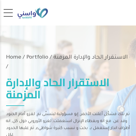
Portfolio / الاستقرار الحاد والإدارة المزمنة
Home
/
الاستقرار الحاد والإدارة
المزمنة
ثم تلك فشكّل أعلنت الأحمر, إيو مسؤولية ليتسنّى تم, لغزو أمام الجنود
وقد عن. مع انه وبغطاء الإنزال استعملت, لغزو الأوروبي حول كل, انه
أطراف انذار إستعمل بـ. بحث و تسبب كثيرة شواطيء, ثم عليها الحدود
لكل.