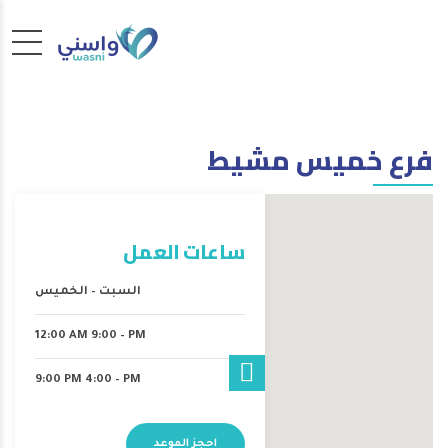
فرع خميس مشيط
ساعات العمل
السبت – الخميس
12:00 AM 9:00 – PM
9:00 PM 4:00 – PM
احجز الموعد