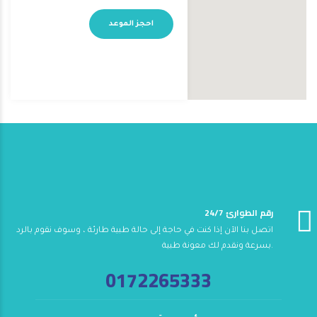
احجز الموعد
24/7 رقم الطوارئ
اتصل بنا الآن إذا كنت في حاجة إلى حالة طبية طارئة ، وسوف نقوم بالرد
بسرعة ونقدم لك معونة طبية.
0172265333