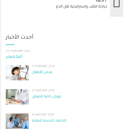
جراحة القلب واستراتيجية نقل الدم
أحدث الأخبار
25 FEBRUARY، 2023
أهلاً بالعالم !
5 FEBRUARY، 2018
فحص للأطفال
2 FEBRUARY، 2018
عروض خاصة للمرضى
30 JANUARY، 2018
الخدمات الجديدة المتاحة