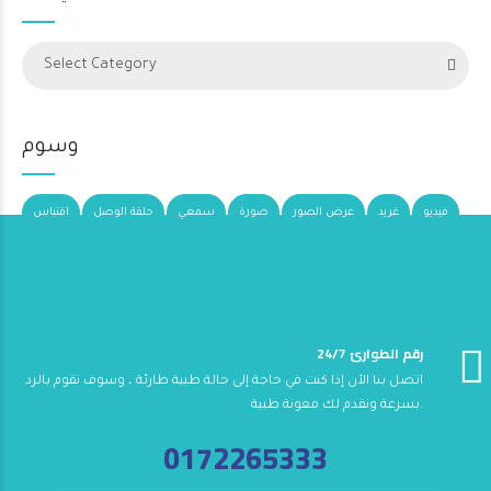
Select Category
وسوم
فيديو
غريد
عرض الصور
صورة
سمعي
حلقة الوصل
اقتباس
24/7 رقم الطوارئ
اتصل بنا الآن إذا كنت في حاجة إلى حالة طبية طارئة ، وسوف نقوم بالرد
بسرعة ونقدم لك معونة طبية.
0172265333