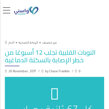
غير مصنف
الرعاىة الصحية
أخبار
النوبات القلبية تجلب 12 أسبوعًا من
خطر الإصابة بالسكتة الدماغية
26 November، 2017
by Chase Franklin
0