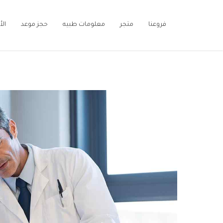
فروعنا
متجر
معلومات طبيه
حجز موعد
ال