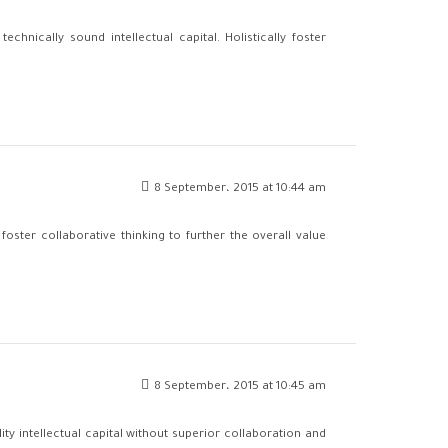
hnically sound intellectual capital. Holistically foster
8 September، 2015 at 10:44 am
oster collaborative thinking to further the overall value
8 September، 2015 at 10:45 am
ty intellectual capital without superior collaboration and