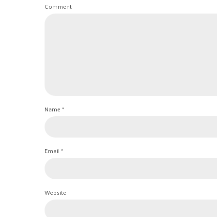
Comment
Name *
Email *
Website