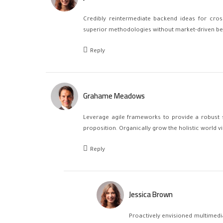
Credibly reintermediate backend ideas for cross
superior methodologies without market-driven bes
Reply
Grahame Meadows
Leverage agile frameworks to provide a robust sy
proposition. Organically grow the holistic world 
Reply
Jessica Brown
Proactively envisioned multimedia