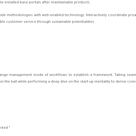
ate installed base portals after maintainable products.
de methodologies with web-enabled technology. Interactively coordinate proa
ble customer service through sustainable potentialities.
ange management inside of workflows to establish a framework. Taking seaml
 on the ball while performing a deep dive on the start-up mentality to derive co
rked *