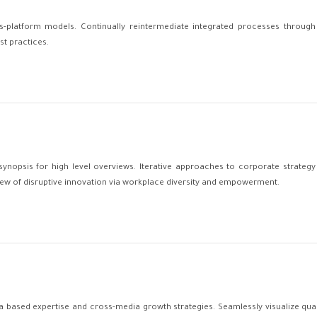
-platform models. Continually reintermediate integrated processes through tec
t practices.
nopsis for high level overviews. Iterative approaches to corporate strategy f
view of disruptive innovation via workplace diversity and empowerment.
 based expertise and cross-media growth strategies. Seamlessly visualize quali