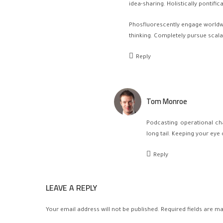
idea-sharing. Holistically pontific
Phosfluorescently engage worldwi
thinking. Completely pursue scala
Reply
Tom Monroe
Podcasting operational ch
long tail. Keeping your eye
Reply
LEAVE A REPLY
Your email address will not be published. Required fields are ma