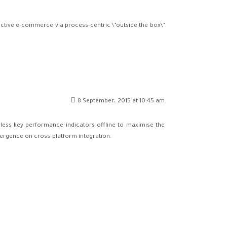
ctive e-commerce via process-centric \”outside the box\”
8 September، 2015 at 10:45 am
ess key performance indicators offline to maximise the
nvergence on cross-platform integration.