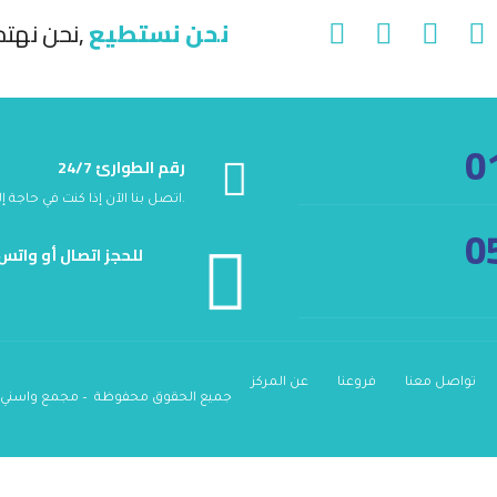
نحن نستطيع
نحن نهتم,
0
24/7 رقم الطوارئ
اتصل بنا الآن إذا كنت في حاجة إلى حالة طبية طارئة ، وسوف نقوم بالرد بسرعة ونقدم لك معونة طبية.
0
للحجز اتصال أو واتس
تواصل معنا
فروعنا
عن المركز
جميع الحقوق محفوظة – مجمع واسني الطبي