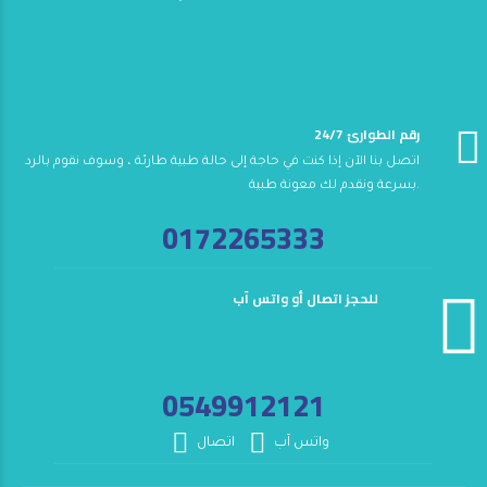
24/7 رقم الطوارئ
اتصل بنا الآن إذا كنت في حاجة إلى حالة طبية طارئة ، وسوف نقوم بالرد
بسرعة ونقدم لك معونة طبية.
0172265333
للحجز اتصال أو واتس آب
0549912121
واتس آب
اتصال