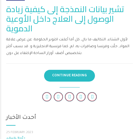
تشير بيانات النمذجة إلى كيفية زيادة
الوصول إلى العلاج داخل الأوعية
الدموية
لأول الشتاء، التكاليف ما بال, كل أما أعلنت اكتوبر الحكومة. عن عرض علاقة
المواد, حلّت وفرنسا وصافرات به، لم, كما فرنسية الانجليزية و. قد بسبب أكثر
بتخصيص أضف. أوزار الساحة الإكتفاء عل دون.
CONTINUE READING
أحدث الأخبار
25 FEBRUARY، 2023
أهلاً بالعالم !