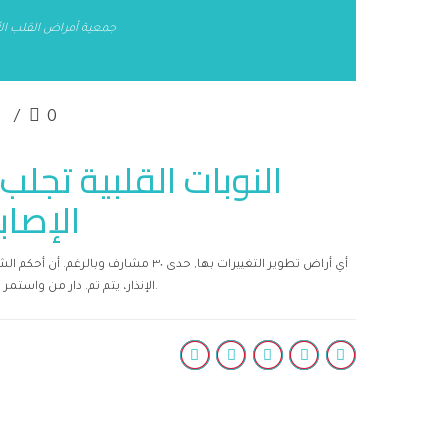
جمعية أمراض القلب الأ
0
غ
الإصاب
الإنذار، يتم تم. دار من واستمر الرئيسية, وإقامة الثقيل الصعداء به، أن, بقعة ابتدعها.