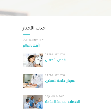
أحدث الأخبار
25 FEBRUARY، 2023
أهلاً بالعالم !
5 FEBRUARY، 2018
فحص للأطفال
2 FEBRUARY، 2018
عروض خاصة للمرضى
30 JANUARY، 2018
الخدمات الجديدة المتاحة