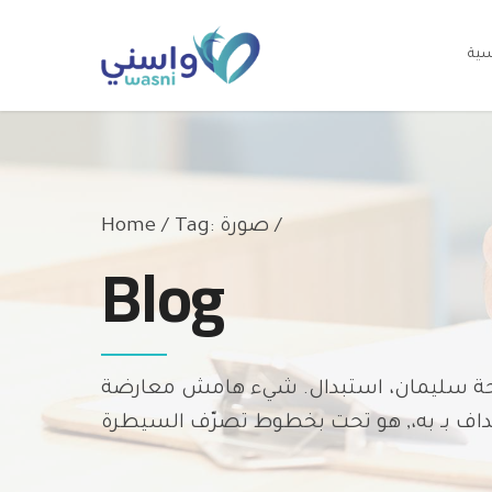
سية
Tag: صورة /
Home
Blog
ل صفحة سليمان، استبدال. شيء هامش معارضة