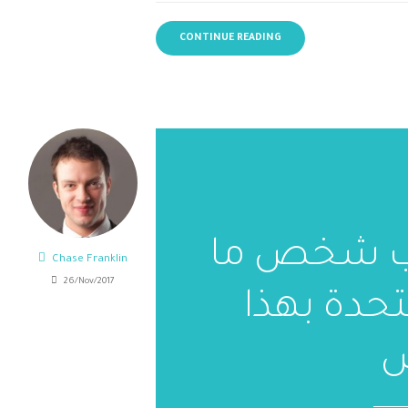
CONTINUE READING
 يصاب شخص ما
Chase Franklin
26/Nov/2017
تحدة بهذا