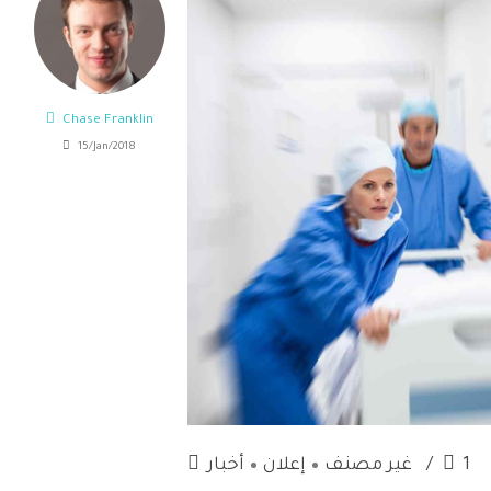
Chase Franklin
15/Jan/2018
1
غير مصنف
إعلان
أخبار