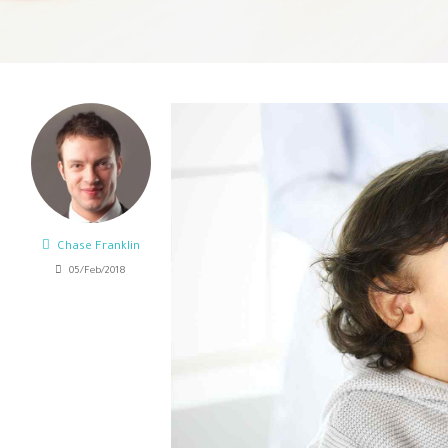
Chase Franklin
05/Feb/2018