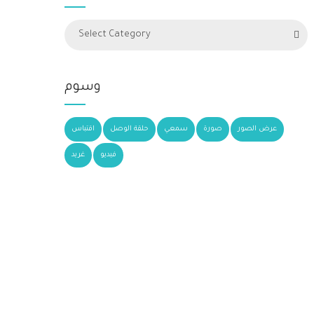
Select Category
وسوم
عرض الصور
صورة
سمعي
حلقة الوصل
اقتباس
فيديو
غريد