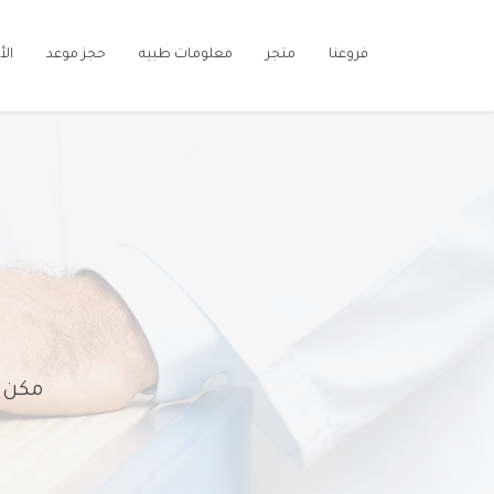
فروعنا
متجر
معلومات طبيه
حجز موعد
ال
مكن و