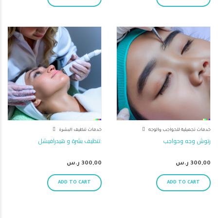
خدمات تجميلية للحواجب والوجه
خدمات تنظيف البشرة
رتوش وجه وحواجب
تنظيف بشرة و هيدرافيشل:
300,00
ر.س
300,00
ر.س
ADD TO CART
ADD TO CART