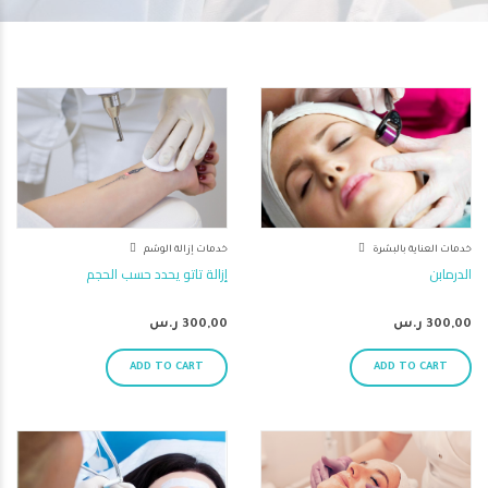
خدمات إزالة الوشم
خدمات العناية بالبشرة
إزالة تاتو يحدد حسب الحجم
الدرمابن
300,00
ر.س
300,00
ر.س
ADD TO CART
ADD TO CART