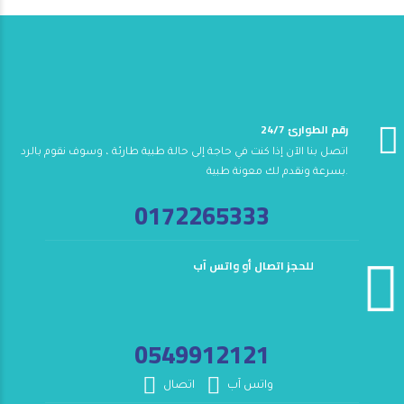
24/7 رقم الطوارئ
اتصل بنا الآن إذا كنت في حاجة إلى حالة طبية طارئة ، وسوف نقوم بالرد
بسرعة ونقدم لك معونة طبية.
0172265333
للحجز اتصال أو واتس آب
0549912121
واتس آب
اتصال