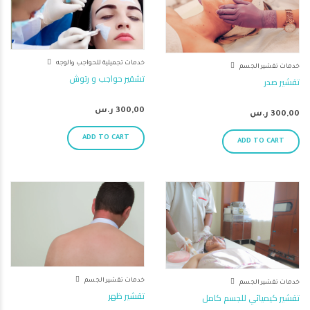
خدمات تجميلية للحواجب والوجه
خدمات تقشير الجسم
تشقير حواجب و رتوش
تقشير صدر
300,00
ر.س
300,00
ر.س
ADD TO CART
ADD TO CART
خدمات تقشير الجسم
خدمات تقشير الجسم
تقشير ظهر
تقشير كيميائي للجسم كامل