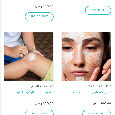
300,00
ر.س
READ MORE
ADD TO CART
خدمات تقشير الجسم
خدمات تقشير الجسم
تقشير كيميائي للمناطق حساسة
تقشير كيميائي للركب والأكواع
300,00
ر.س
300,00
ر.س
ADD TO CART
ADD TO CART