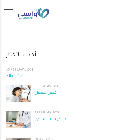
أحدث الأخبار
25 FEBRUARY، 2023
أهلاً بالعالم !
5 FEBRUARY، 2018
فحص للأطفال
2 FEBRUARY، 2018
عروض خاصة للمرضى
30 JANUARY، 2018