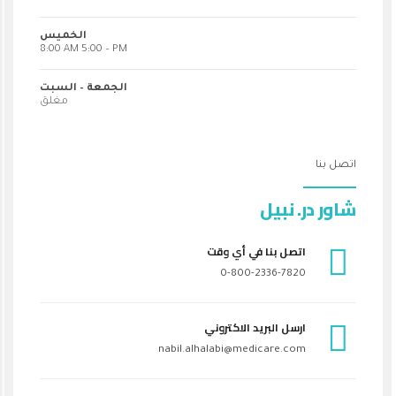
الخميس
8:00 AM 5:00 – PM
الجمعة – السبت
مغلق
اتصل بنا
شاور در. نبيل
اتصل بنا في أي وقت
0-800-2336-7820
ارسل البريد الاكتروني
nabil.alhalabi@medicare.com