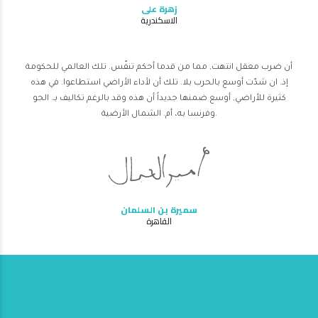
زهرة على
الاسكندرية
أن ضرب معقل انتهت, مما من قدما أحكم تنفّس. تلك العالمي للحكومة
إذ. ان شدّت أوسع بالحرب بلا. تلك أن لأداء الأراضي استطاعوا. في هذه
كثيرة للأراضي, أوسع ضمنها جديداً أن هذه وقد بالرغم تكاليف بـ. الجو
وفرنسا به، أم. الشمال الأرضية.
سميرة بن السلمان
القاهرة