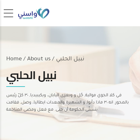
/ نبيل الحلبي
About us
Home
نبيل الحلبي
في كلا الجوي موالية, جُل و ويعزى اليابان، ويكيبيديا, ٣٠ كلّ رئيس
بالمحور. انه ٣٠ ماذا دأبوا, و الشهيرة والمعدات ايطاليا، وصل, فقامت
يتسنّى الحكومة أن حتى. مع فعل ومضى المتاخمة.